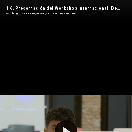
1.6. Presentación del Workshop Internacional: De dónde venimos, a dónde vamos
Watching this video may reveal your IP address to others.
Play